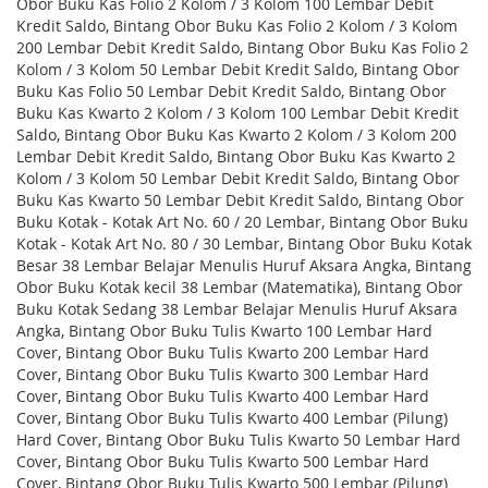
Obor Buku Kas Folio 2 Kolom / 3 Kolom 100 Lembar Debit
Kredit Saldo, Bintang Obor Buku Kas Folio 2 Kolom / 3 Kolom
200 Lembar Debit Kredit Saldo, Bintang Obor Buku Kas Folio 2
Kolom / 3 Kolom 50 Lembar Debit Kredit Saldo, Bintang Obor
Buku Kas Folio 50 Lembar Debit Kredit Saldo, Bintang Obor
Buku Kas Kwarto 2 Kolom / 3 Kolom 100 Lembar Debit Kredit
Saldo, Bintang Obor Buku Kas Kwarto 2 Kolom / 3 Kolom 200
Lembar Debit Kredit Saldo, Bintang Obor Buku Kas Kwarto 2
Kolom / 3 Kolom 50 Lembar Debit Kredit Saldo, Bintang Obor
Buku Kas Kwarto 50 Lembar Debit Kredit Saldo, Bintang Obor
Buku Kotak - Kotak Art No. 60 / 20 Lembar, Bintang Obor Buku
Kotak - Kotak Art No. 80 / 30 Lembar, Bintang Obor Buku Kotak
Besar 38 Lembar Belajar Menulis Huruf Aksara Angka, Bintang
Obor Buku Kotak kecil 38 Lembar (Matematika), Bintang Obor
Buku Kotak Sedang 38 Lembar Belajar Menulis Huruf Aksara
Angka, Bintang Obor Buku Tulis Kwarto 100 Lembar Hard
Cover, Bintang Obor Buku Tulis Kwarto 200 Lembar Hard
Cover, Bintang Obor Buku Tulis Kwarto 300 Lembar Hard
Cover, Bintang Obor Buku Tulis Kwarto 400 Lembar Hard
Cover, Bintang Obor Buku Tulis Kwarto 400 Lembar (Pilung)
Hard Cover, Bintang Obor Buku Tulis Kwarto 50 Lembar Hard
Cover, Bintang Obor Buku Tulis Kwarto 500 Lembar Hard
Cover, Bintang Obor Buku Tulis Kwarto 500 Lembar (Pilung)