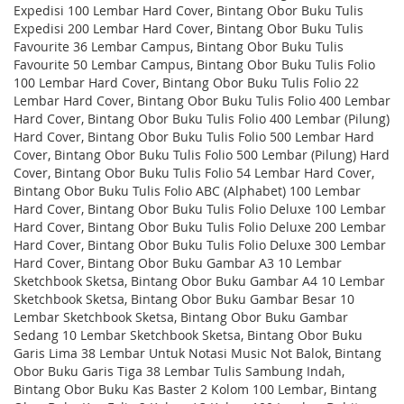
Expedisi 100 Lembar Hard Cover, Bintang Obor Buku Tulis
Expedisi 200 Lembar Hard Cover, Bintang Obor Buku Tulis
Favourite 36 Lembar Campus, Bintang Obor Buku Tulis
Favourite 50 Lembar Campus, Bintang Obor Buku Tulis Folio
100 Lembar Hard Cover, Bintang Obor Buku Tulis Folio 22
Lembar Hard Cover, Bintang Obor Buku Tulis Folio 400 Lembar
Hard Cover, Bintang Obor Buku Tulis Folio 400 Lembar (Pilung)
Hard Cover, Bintang Obor Buku Tulis Folio 500 Lembar Hard
Cover, Bintang Obor Buku Tulis Folio 500 Lembar (Pilung) Hard
Cover, Bintang Obor Buku Tulis Folio 54 Lembar Hard Cover,
Bintang Obor Buku Tulis Folio ABC (Alphabet) 100 Lembar
Hard Cover, Bintang Obor Buku Tulis Folio Deluxe 100 Lembar
Hard Cover, Bintang Obor Buku Tulis Folio Deluxe 200 Lembar
Hard Cover, Bintang Obor Buku Tulis Folio Deluxe 300 Lembar
Hard Cover, Bintang Obor Buku Gambar A3 10 Lembar
Sketchbook Sketsa, Bintang Obor Buku Gambar A4 10 Lembar
Sketchbook Sketsa, Bintang Obor Buku Gambar Besar 10
Lembar Sketchbook Sketsa, Bintang Obor Buku Gambar
Sedang 10 Lembar Sketchbook Sketsa, Bintang Obor Buku
Garis Lima 38 Lembar Untuk Notasi Music Not Balok, Bintang
Obor Buku Garis Tiga 38 Lembar Tulis Sambung Indah,
Bintang Obor Buku Kas Baster 2 Kolom 100 Lembar, Bintang