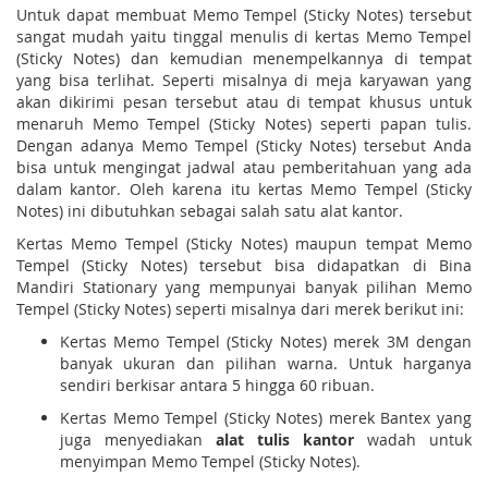
Untuk dapat membuat Memo Tempel (Sticky Notes) tersebut
sangat mudah yaitu tinggal menulis di kertas Memo Tempel
(Sticky Notes) dan kemudian menempelkannya di tempat
yang bisa terlihat. Seperti misalnya di meja karyawan yang
akan dikirimi pesan tersebut atau di tempat khusus untuk
menaruh Memo Tempel (Sticky Notes) seperti papan tulis.
Dengan adanya Memo Tempel (Sticky Notes) tersebut Anda
bisa untuk mengingat jadwal atau pemberitahuan yang ada
dalam kantor. Oleh karena itu kertas Memo Tempel (Sticky
Notes) ini dibutuhkan sebagai salah satu alat kantor.
Kertas Memo Tempel (Sticky Notes) maupun tempat Memo
Tempel (Sticky Notes) tersebut bisa didapatkan di Bina
Mandiri Stationary yang mempunyai banyak pilihan Memo
Tempel (Sticky Notes) seperti misalnya dari merek berikut ini:
Kertas Memo Tempel (Sticky Notes) merek 3M dengan
banyak ukuran dan pilihan warna. Untuk harganya
sendiri berkisar antara 5 hingga 60 ribuan.
Kertas Memo Tempel (Sticky Notes) merek Bantex yang
juga menyediakan
alat tulis kantor
wadah untuk
menyimpan Memo Tempel (Sticky Notes).