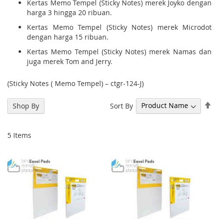
Kertas Memo Tempel (Sticky Notes) merek Joyko dengan
harga 3 hingga 20 ribuan.
Kertas Memo Tempel (Sticky Notes) merek Microdot
dengan harga 15 ribuan.
Kertas Memo Tempel (Sticky Notes) merek Namas dan
juga merek Tom and Jerry.
(Sticky Notes ( Memo Tempel) – ctgr-124-J)
Se
Sort By
Shop By
De
Di
5
Items