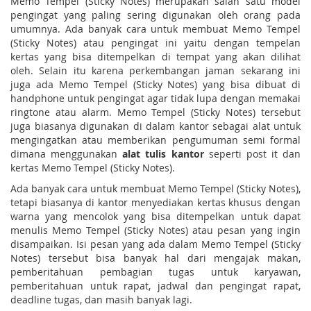
Memo Tempel (Sticky Notes) merupakan salah satu model
pengingat yang paling sering digunakan oleh orang pada
umumnya. Ada banyak cara untuk membuat Memo Tempel
(Sticky Notes) atau pengingat ini yaitu dengan tempelan
kertas yang bisa ditempelkan di tempat yang akan dilihat
oleh. Selain itu karena perkembangan jaman sekarang ini
juga ada Memo Tempel (Sticky Notes) yang bisa dibuat di
handphone untuk pengingat agar tidak lupa dengan memakai
ringtone atau alarm. Memo Tempel (Sticky Notes) tersebut
juga biasanya digunakan di dalam kantor sebagai alat untuk
mengingatkan atau memberikan pengumuman semi formal
dimana menggunakan
alat tulis kantor
seperti post it dan
kertas Memo Tempel (Sticky Notes).
Ada banyak cara untuk membuat Memo Tempel (Sticky Notes),
tetapi biasanya di kantor menyediakan kertas khusus dengan
warna yang mencolok yang bisa ditempelkan untuk dapat
menulis Memo Tempel (Sticky Notes) atau pesan yang ingin
disampaikan. Isi pesan yang ada dalam Memo Tempel (Sticky
Notes) tersebut bisa banyak hal dari mengajak makan,
pemberitahuan pembagian tugas untuk karyawan,
pemberitahuan untuk rapat, jadwal dan pengingat rapat,
deadline tugas, dan masih banyak lagi.