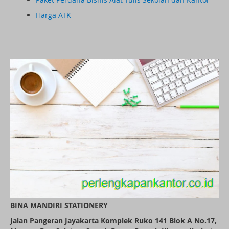
Harga ATK
BINA MANDIRI STATIONERY
Jalan Pangeran Jayakarta Komplek Ruko 141 Blok A No.17,