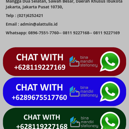
Mangga Dua Selatan, Sawah Besar, Daerah Khusus Ibukota
Jakarta, Jakarta Pusat 10730,
Telp : (021)6252421
Email : admin@alattulis.id
Whatsapp: 0896-7551-7760-- 0811 9227168-- 0811 9227169