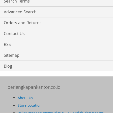
Search Terms
Advanced Search
Orders and Returns
Contact Us
RSS
Sitemap
Blog
perlengkapankantor.co.id
About Us
Store Location
Paket Perdana Bisnis Alat Tulis Sekolah dan Kantor