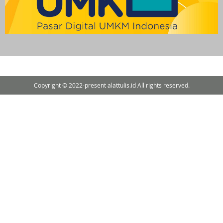
Copyright © 2022-present alattulis.id All rights reserved.