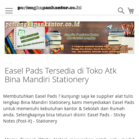
Skip
to
Sear
My
Content
Easel Pads Tersedia di Toko Atk
Bina Mandiri Stationery
Membutuhkan Easel Pads ? kunjungi saja ke supplier alat tulis
lengkap Bina Mandiri Stationery, kami menyediakan Easel Pads
untuk memenuhi kebutuhan kantor & Sekolah dan Rumah
anda. Selengkapnya bisa telusuri disini: Easel Pads - Sticky
Notes (Post-It) - Stationery