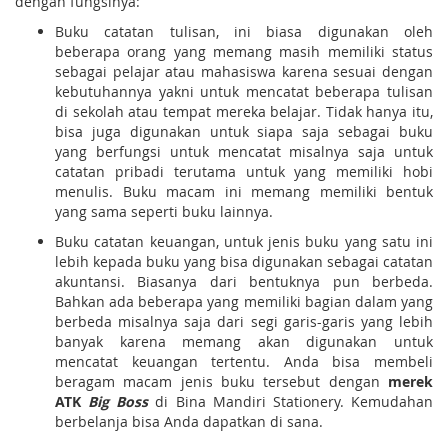
dengan fungsinya:
Buku catatan tulisan, ini biasa digunakan oleh
beberapa orang yang memang masih memiliki status
sebagai pelajar atau mahasiswa karena sesuai dengan
kebutuhannya yakni untuk mencatat beberapa tulisan
di sekolah atau tempat mereka belajar. Tidak hanya itu,
bisa juga digunakan untuk siapa saja sebagai buku
yang berfungsi untuk mencatat misalnya saja untuk
catatan pribadi terutama untuk yang memiliki hobi
menulis. Buku macam ini memang memiliki bentuk
yang sama seperti buku lainnya.
Buku catatan keuangan, untuk jenis buku yang satu ini
lebih kepada buku yang bisa digunakan sebagai catatan
akuntansi. Biasanya dari bentuknya pun berbeda.
Bahkan ada beberapa yang memiliki bagian dalam yang
berbeda misalnya saja dari segi garis-garis yang lebih
banyak karena memang akan digunakan untuk
mencatat keuangan tertentu. Anda bisa membeli
beragam macam jenis buku tersebut dengan
merek
ATK
Big Boss
di Bina Mandiri Stationery. Kemudahan
berbelanja bisa Anda dapatkan di sana.