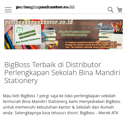
Skip
to
Sear
My
Content
BigBoss Terbaik di Distributor
Perlengkapan Sekolah Bina Mandiri
Stationery
Mau beli BigBoss ? pergi saja ke toko perlengkapan sekolah
termurah Bina Mandiri Stationery, kami menyediakan BigBoss
untuk memenuhi kebutuhan kantor & Sekolah dan Rumah
anda. Selengkapnya bisa telusuri disini: BigBoss - Merek ATK