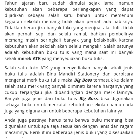
Tahun ajaran baru sudah dimulai sejak lama, namun
kebutuhan akan beberapa perlengkapan yang dapat
dijadikan sebagai salah satu bahan untuk memenuhi
kegiatan sekolah memang tidak akan pernah ada habisnya.
Tidaklah heran jika banyak toko yang menjual alat tulis tidak
akan pernah sepi dan selalu ramai, bahkan pembelinya
memang masih seringkali banyak yang bolak-balik karena
kebutuhan akan sekolah akan selalu mengalir. Salah satunya
adalah kebutuhan buku tulis yang mana saat ini banyak
sekali
merek ATK
yang menyediakan buku tulis.
Salah satu toko ATK yang menyediakan banyak sekali jenis
buku tulis adalah Bina Mandiri Stationery, dan berbicara
mengenai merk buku tulis maka
Big Boss
termasuk ke dalam
salah satu merk yang banyak diminati karena harganya yang
cukup terjangkau jika dibandingkan dengan merk lainnya.
Banyak juga jenis dari buku tulis
Big Boss
, bisa digunakan
sebagai buku untuk mencatat kebutuhan sekolah namun ada
juga yang digunakan untuk beberapa kebutuhan lainnya.
Anda juga pastinya harus tahu bahwa buku memang bisa
digunakan untuk apa saja sesuaikan dengan jenis dan ragam
macamnya. Berikut ini beberapa jenis buku yang disesuaikan