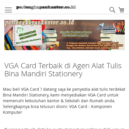
Skip
to
Sear
My
Content
VGA Card Terbaik di Agen Alat Tulis
Bina Mandiri Stationery
Mau beli VGA Card ? datang saja ke penyedia alat tulis terdekat
Bina Mandiri Stationery, kami menyediakan VGA Card untuk
memenuhi kebutuhan kantor & Sekolah dan Rumah anda.
Selengkapnya bisa telusuri disini: VGA Card - Komponen
Komputer