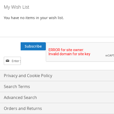
My Wish List
You have no items in your wish list.
Subscribe
Sign
Up
for
Our
Privacy and Cookie Policy
Newsletter:
Search Terms
Advanced Search
Orders and Returns