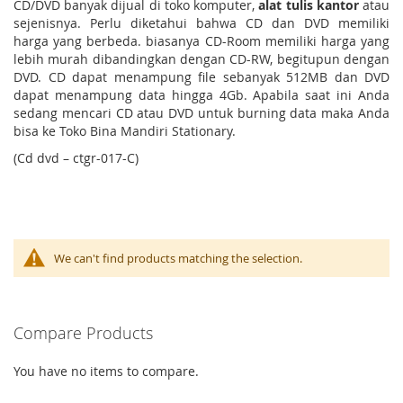
CD/DVD banyak dijual di toko komputer,
alat tulis kantor
atau
sejenisnya. Perlu diketahui bahwa CD dan DVD memiliki
harga yang berbeda. biasanya CD-Room memiliki harga yang
lebih murah dibandingkan dengan CD-RW, begitupun dengan
DVD. CD dapat menampung file sebanyak 512MB dan DVD
dapat menampung data hingga 4Gb. Apabila saat ini Anda
sedang mencari CD atau DVD untuk burning data maka Anda
bisa ke Toko Bina Mandiri Stationary.
(Cd dvd – ctgr-017-C)
We can't find products matching the selection.
Compare Products
You have no items to compare.