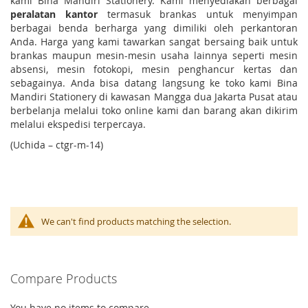
kami Bina Mandiri Stationery. Kami menyediakan berbagai
peralatan kantor
termasuk brankas untuk menyimpan
berbagai benda berharga yang dimiliki oleh perkantoran
Anda. Harga yang kami tawarkan sangat bersaing baik untuk
brankas maupun mesin-mesin usaha lainnya seperti mesin
absensi, mesin fotokopi, mesin penghancur kertas dan
sebagainya. Anda bisa datang langsung ke toko kami Bina
Mandiri Stationery di kawasan Mangga dua Jakarta Pusat atau
berbelanja melalui toko online kami dan barang akan dikirim
melalui ekspedisi terpercaya.
(Uchida – ctgr-m-14)
We can't find products matching the selection.
Compare Products
You have no items to compare.