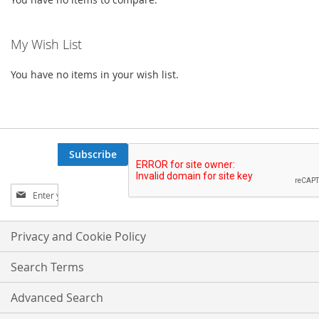
My Wish List
You have no items in your wish list.
Subscribe
Sign
Up
for
Our
Privacy and Cookie Policy
Newsletter:
Search Terms
Advanced Search