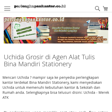
Skip
to
Sear
My
Content
Uchida Grosir di Agen Alat Tulis
Bina Mandiri Stationery
Mencari Uchida ? mampir saja ke penyedia perlengkapan
kantor terdekat Bina Mandiri Stationery, kami menyediakan
Uchida untuk memenuhi kebutuhan kantor & Sekolah dan
Rumah anda. Selengkapnya bisa telusuri disini: Uchida - Merek
ATK