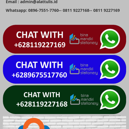
Email : admin@alattulis.id
Whatsapp: 0896-7551-7760-- 0811 9227168-- 0811 9227169